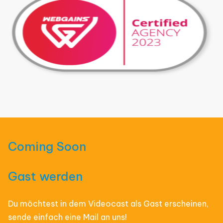
Coming Soon
Gast werden
Du möchtest in dem Videocast als Gast erscheinen,
sende einfach eine Mail an uns!