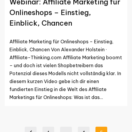
Webinar: Affiliate Marketing für
Onlineshops – Einstieg,
Einblick, Chancen
Affiliate Marketing für Onlineshops – Einstieg,
Einblick, Chancen Von Alexander Holstein ·
Affiliate-Thinking.com Affiliate Marketing boomt
– und doch ist vielen Shopbetreibern das
Potenzial dieses Modells nicht vollständig klar. In
diesem kurzen Video gebe ich dir einen
fundierten Einstieg in die Welt des Affiliate
Marketings für Onlineshops: Was ist das…
Seitennummerierung