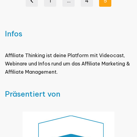
1
…
4
5
Previous page
der
Beiträge
Infos
Affiliate Thinking ist deine Platform mit Videocast,
Webinare und Infos rund um das Affiliate Marketing &
Affiliate Management.
Präsentiert von