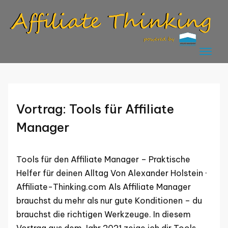
Skip
to
content
Vortrag: Tools für Affiliate
Manager
Tools für den Affiliate Manager – Praktische
Helfer für deinen Alltag Von Alexander Holstein ·
Affiliate-Thinking.com Als Affiliate Manager
brauchst du mehr als nur gute Konditionen – du
brauchst die richtigen Werkzeuge. In diesem
Vortrag aus dem Jahr 2021 zeige ich dir Tools,