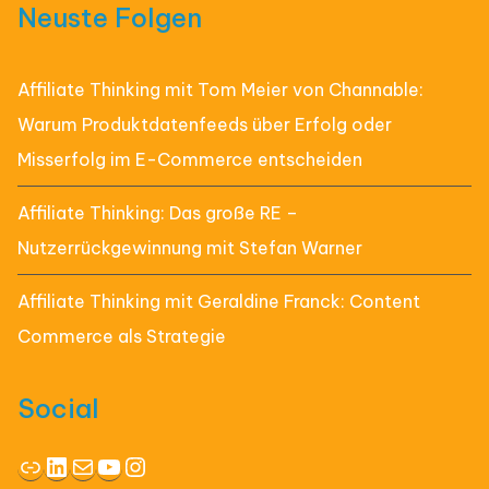
Neuste Folgen
Affiliate Thinking mit Tom Meier von Channable:
Warum Produktdatenfeeds über Erfolg oder
Misserfolg im E-Commerce entscheiden
Affiliate Thinking: Das große RE –
Nutzerrückgewinnung mit Stefan Warner
Affiliate Thinking mit Geraldine Franck: Content
Commerce als Strategie
Social
Link
LinkedIn
E-Mail
YouTube
Instagram