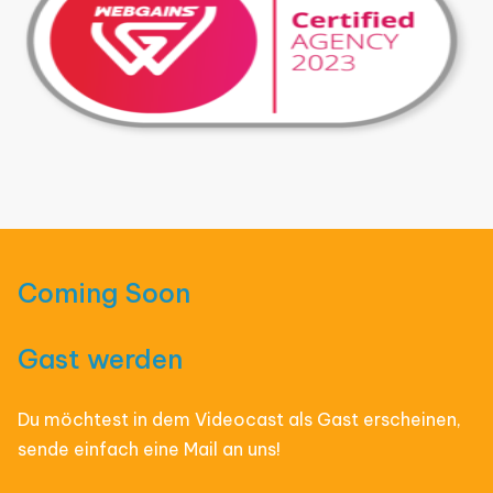
Coming Soon
Gast werden
Du möchtest in dem Videocast als Gast erscheinen,
sende einfach eine Mail an uns!