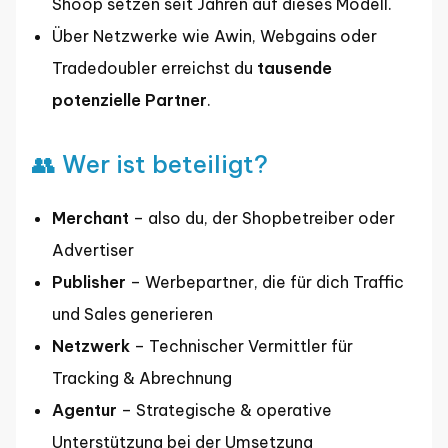
Shoop setzen seit Jahren auf dieses Modell.
Über Netzwerke wie Awin, Webgains oder
Tradedoubler erreichst du
tausende
potenzielle Partner
.
👥 Wer ist beteiligt?
Merchant
– also du, der Shopbetreiber oder
Advertiser
Publisher
– Werbepartner, die für dich Traffic
und Sales generieren
Netzwerk
– Technischer Vermittler für
Tracking & Abrechnung
Agentur
– Strategische & operative
Unterstützung bei der Umsetzung