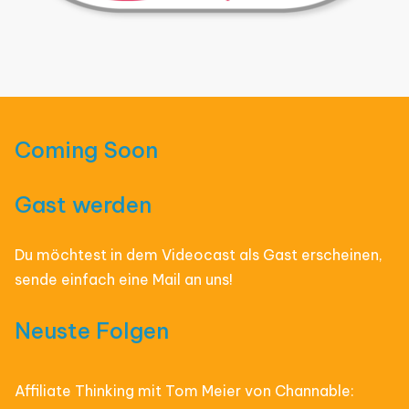
Coming Soon
Gast werden
Du möchtest in dem Videocast als Gast erscheinen,
sende einfach eine Mail an uns!
Neuste Folgen
Affiliate Thinking mit Tom Meier von Channable: