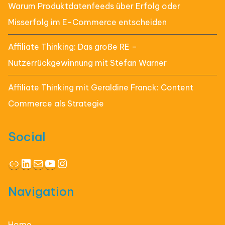
Warum Produktdatenfeeds über Erfolg oder
Misserfolg im E-Commerce entscheiden
Affiliate Thinking: Das große RE –
Nutzerrückgewinnung mit Stefan Warner
Affiliate Thinking mit Geraldine Franck: Content
Commerce als Strategie
Social
Link
LinkedIn
E-Mail
YouTube
Instagram
Navigation
Home