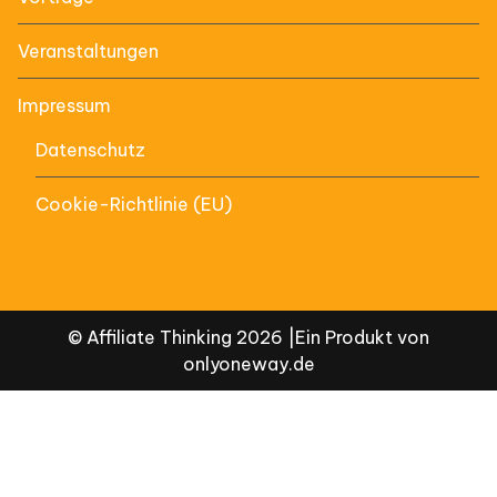
Veranstaltungen
Impressum
Datenschutz
Cookie-Richtlinie (EU)
© Affiliate Thinking 2026 |Ein Produkt von
onlyoneway.de