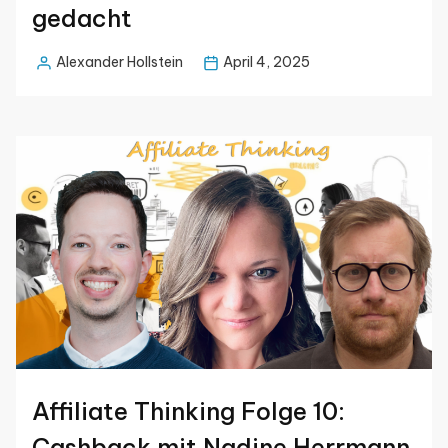
gedacht
Alexander Hollstein
April 4, 2025
Posted
by
Affiliate Thinking Folge 10:
Cashback mit Nadine Herrmann