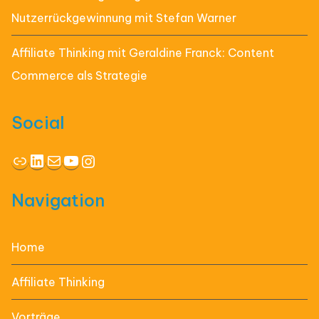
Nutzerrückgewinnung mit Stefan Warner
Affiliate Thinking mit Geraldine Franck: Content
Commerce als Strategie
Social
Link
LinkedIn
E-Mail
YouTube
Instagram
Navigation
Home
Affiliate Thinking
Vorträge