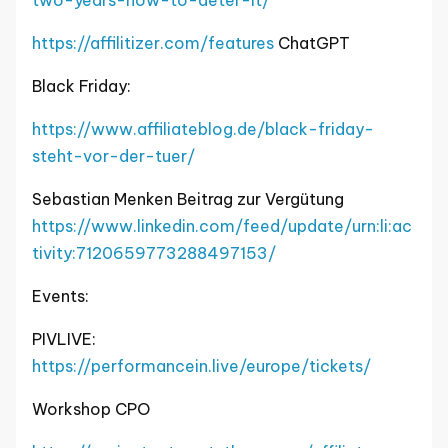
https://affilitizer.com/features
ChatGPT
Black Friday:
https://www.affiliateblog.de/black-friday-
steht-vor-der-tuer/
Sebastian Menken Beitrag zur Vergütung
https://www.linkedin.com/feed/update/urn:li:ac
tivity:7120659773288497153/
Events:
PIVLIVE:
https://performancein.live/europe/tickets/
Workshop CPO