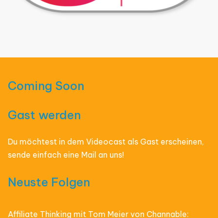
Coming Soon
Gast werden
Du möchtest in dem Videocast als Gast erscheinen,
sende einfach eine Mail an uns!
Neuste Folgen
Affiliate Thinking mit Tom Meier von Channable: