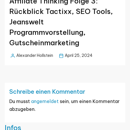
Affiliate Thinking Folge 3:
Rückblick Tactixx, SEO Tools,
Jeanswelt
Programmvorstellung,
Gutscheinmarketing
Alexander Hollstein
April 25, 2024
Posted
by
Schreibe einen Kommentar
Du musst
angemeldet
sein, um einen Kommentar
abzugeben.
Infos