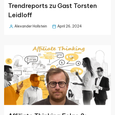
Trendreports zu Gast Torsten
Leidloff
Alexander Hollstein
April 26, 2024
Posted
by