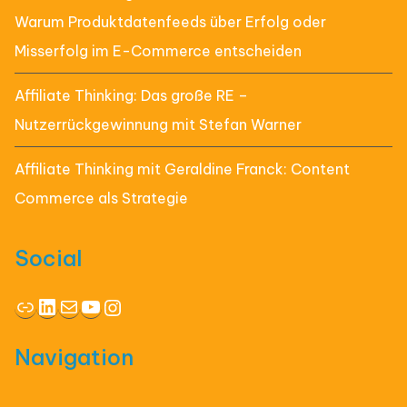
Warum Produktdatenfeeds über Erfolg oder
Misserfolg im E-Commerce entscheiden
Affiliate Thinking: Das große RE –
Nutzerrückgewinnung mit Stefan Warner
Affiliate Thinking mit Geraldine Franck: Content
Commerce als Strategie
Social
Link
LinkedIn
E-Mail
YouTube
Instagram
Navigation