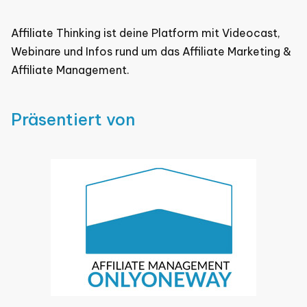
Affiliate Thinking ist deine Platform mit Videocast,
Webinare und Infos rund um das Affiliate Marketing &
Affiliate Management.
Präsentiert von