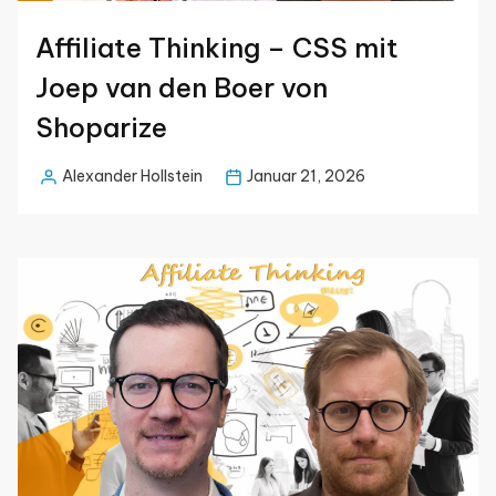
Affiliate Thinking – CSS mit
Joep van den Boer von
Shoparize
Alexander Hollstein
Januar 21, 2026
Posted
by