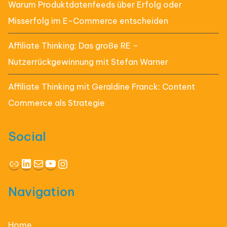
Warum Produktdatenfeeds über Erfolg oder
Misserfolg im E-Commerce entscheiden
Affiliate Thinking: Das große RE –
Nutzerrückgewinnung mit Stefan Warner
Affiliate Thinking mit Geraldine Franck: Content
Commerce als Strategie
Social
Link
LinkedIn
E-Mail
YouTube
Instagram
Navigation
Home