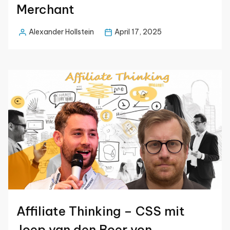
Merchant
Alexander Hollstein
April 17, 2025
Posted
by
Affiliate Thinking – CSS mit
Joep van den Boer von