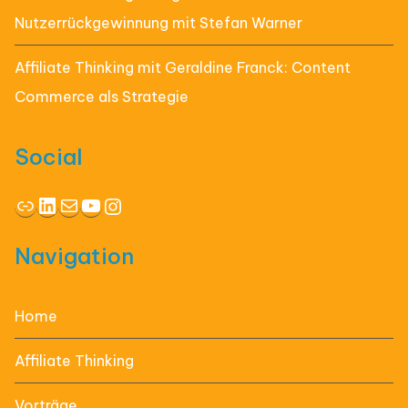
Nutzerrückgewinnung mit Stefan Warner
Affiliate Thinking mit Geraldine Franck: Content
Commerce als Strategie
Social
Link
LinkedIn
E-Mail
YouTube
Instagram
Navigation
Home
Affiliate Thinking
Vorträge