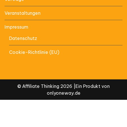
Veranstaltungen
Impressum
Datenschutz
Cookie-Richtlinie (EU)
© Affiliate Thinking 2026 |Ein Produkt von
onlyoneway.de