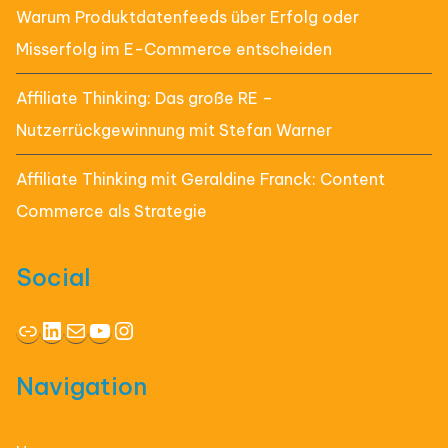
Warum Produktdatenfeeds über Erfolg oder
Misserfolg im E-Commerce entscheiden
Affiliate Thinking: Das große RE –
Nutzerrückgewinnung mit Stefan Warner
Affiliate Thinking mit Geraldine Franck: Content
Commerce als Strategie
Social
Link
LinkedIn
E-Mail
YouTube
Instagram
Navigation