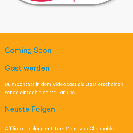
Coming Soon
Gast werden
Du möchtest in dem Videocast als Gast erscheinen,
sende einfach eine Mail an uns!
Neuste Folgen
Affiliate Thinking mit Tom Meier von Channable: