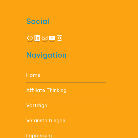
Social
Link
LinkedIn
E-Mail
YouTube
Instagram
Navigation
Home
Affiliate Thinking
Vorträge
Veranstaltungen
Impressum