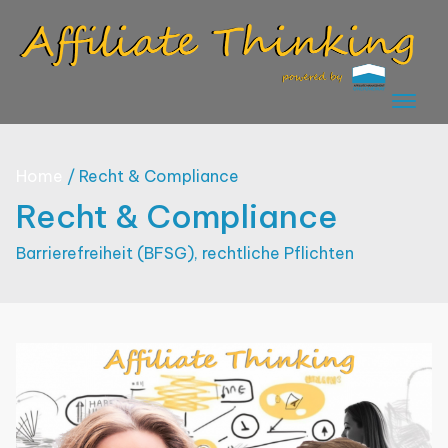
Skip
to
content
Home
Recht & Compliance
Recht & Compliance
Barrierefreiheit (BFSG), rechtliche Pflichten