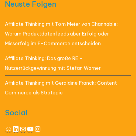
Neuste Folgen
Affiliate Thinking mit Tom Meier von Channable:
Warum Produktdatenfeeds über Erfolg oder
Misserfolg im E-Commerce entscheiden
Affiliate Thinking: Das große RE –
Nutzerrückgewinnung mit Stefan Warner
Affiliate Thinking mit Geraldine Franck: Content
Commerce als Strategie
Social
Link
LinkedIn
E-Mail
YouTube
Instagram