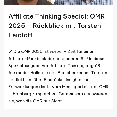
Affiliate Thinking Special: OMR
2025 – Rückblick mit Torsten
Leidloff
📍 Die OMR 2025 ist vorbei – Zeit für einen
Affiliate-Rückblick der besonderen Art! In dieser
Spezialausgabe von Affiliate Thinking begrüßt
Alexander Hollstein den Branchenkenner Torsten
Leidloff, um über Eindrücke, Insights und
Entwicklungen direkt vom Messeparkett der OMR
in Hamburg zu sprechen. Gemeinsam analysieren
sie, was die OMR aus Sicht…