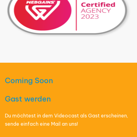
Coming Soon
Gast werden
Du möchtest in dem Videocast als Gast erscheinen,
sende einfach eine Mail an uns!