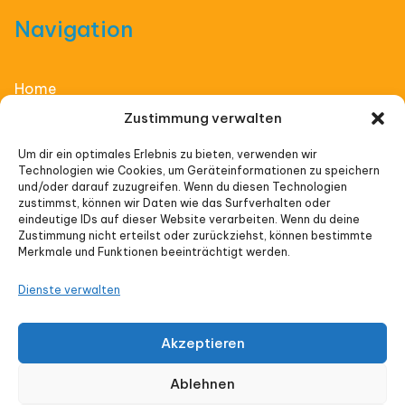
Navigation
Home
Zustimmung verwalten
Affiliate Thinking
Um dir ein optimales Erlebnis zu bieten, verwenden wir
Technologien wie Cookies, um Geräteinformationen zu speichern
Vorträge
und/oder darauf zuzugreifen. Wenn du diesen Technologien
zustimmst, können wir Daten wie das Surfverhalten oder
Veranstaltungen
eindeutige IDs auf dieser Website verarbeiten. Wenn du deine
Zustimmung nicht erteilst oder zurückziehst, können bestimmte
Merkmale und Funktionen beeinträchtigt werden.
Impressum
Dienste verwalten
Datenschutz
Akzeptieren
Cookie-Richtlinie (EU)
Ablehnen